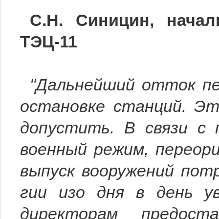
С.Н. Синицин, нача
ТЭЦ-11
"Дальнейший отток пе
остановке станций. Эт
допустить. В связи с
военный режим, переор
выпуск вооружений потр
гии изо дня в день ув
директорам предоста