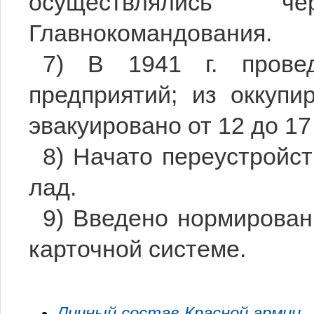
осуществлялись ч
Главнокомандования.
7) В 1941 г. прове
предприятий; из оккупи
эвакуировано от 12 до 1
8) Начато переустройс
лад.
9) Введено нормирован
карточной системе.
Личный состав Красной армии –