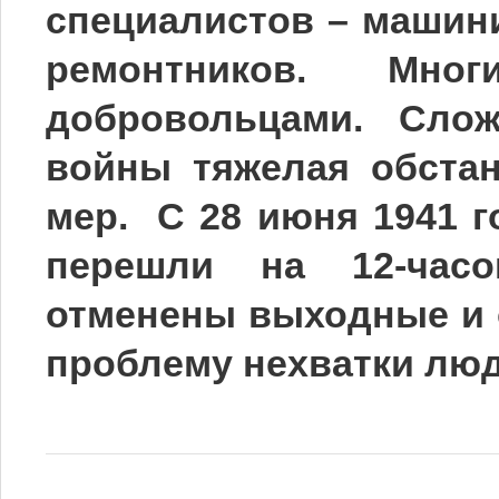
специалистов – машини
ремонтников. Мн
добровольцами. Сло
войны тяжелая обстан
мер. С 28 июня 1941 г
перешли на 12-час
отменены выходные и о
проблему нехватки лю