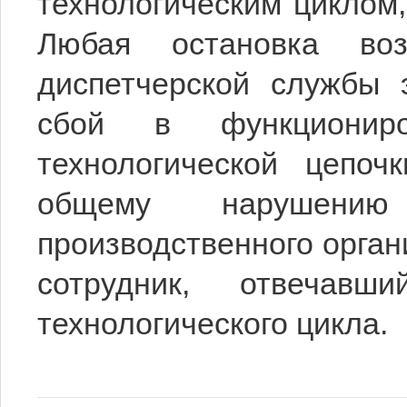
технологическим циклом,
Любая остановка во
диспетчерской службы 
сбой в функционир
технологической цепоч
общему нарушению 
производственного орга
сотрудник, отвечавш
технологического цикла.