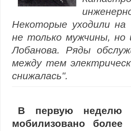
инженерн
Некоторые уходили на 
не только мужчины, но 
Лобанова. Ряды обслуж
между тем электри­ческ
снижалась".
В первую неделю 
мобилизовано более 