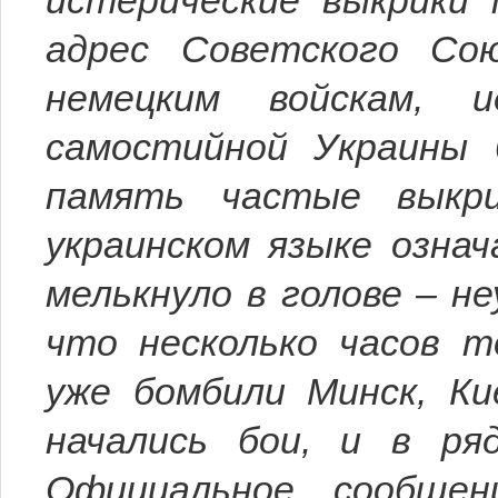
истерические выкрики 
адрес Советского Со
немецким войскам, 
самостийной Украины 
память частые выкри
украинском языке означ
мелькнуло в голове – н
что несколько часов т
уже бомбили Минск, Ки
начались бои, и в ря
Официальное сообщен