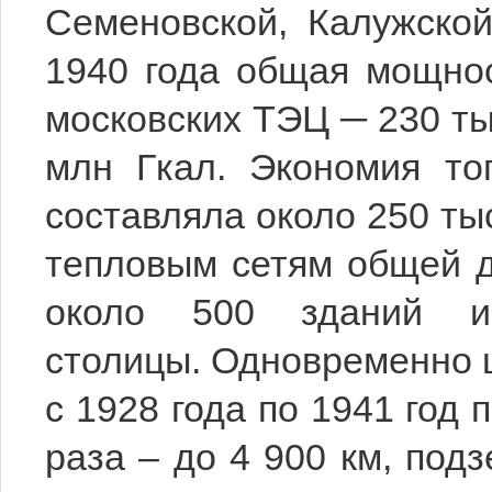
Семеновской, Калужской
1940 года общая мощнос
московских ТЭЦ ─ 230 тыс
млн Гкал. Экономия то
составляла около 250 тыс
тепловым сетям общей д
около 500 зданий и
столицы. Одновременно ш
с 1928 года по 1941 год
раза – до 4 900 км, под