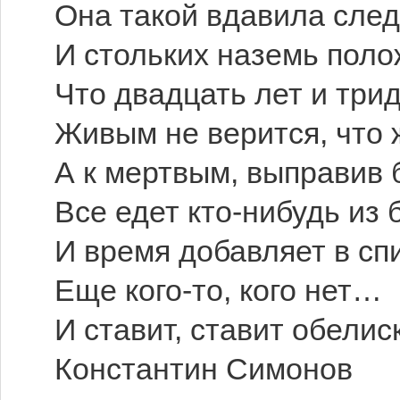
Она такой вдавила сле
И стольких наземь пол
Что двадцать лет и три
Живым не верится, что
А к мертвым, выправив 
Все едет кто-нибудь из 
И время добавляет в сп
Еще кого-то, кого нет…
И ставит, ставит обелис
Константин Симонов