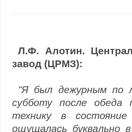
Л.Ф. Алотин. Центра
завод (ЦРМЗ):
"Я был дежурным по л
субботу после обеда 
технику в состояние
ощущалась буквально в