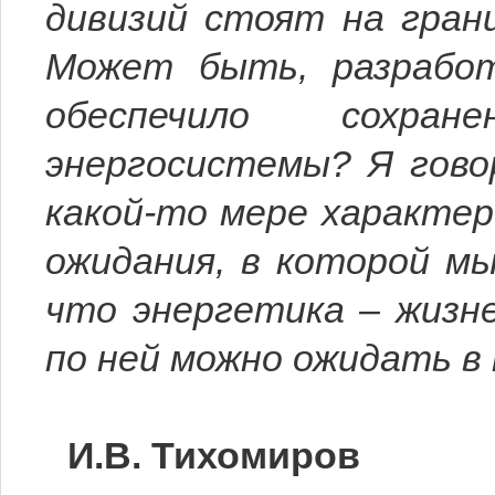
дивизий стоят на гра
Может быть, разрабо
обеспечило сохра
энергосистемы? Я гово
какой-то мере характе
ожидания, в которой мы
что энергетика – жизн
по ней можно ожидать в 
И.В. Тихомиров