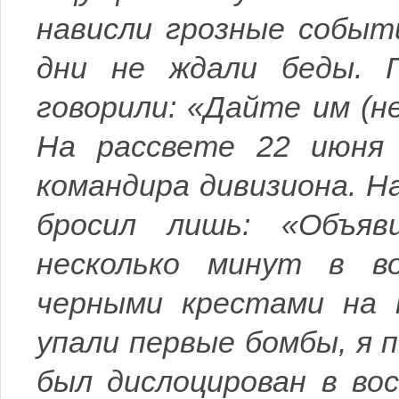
нависли грозные событи
дни не ждали беды. 
говорили: «Дайте им (н
На рассвете 22 июня
командира дивизиона. Н
бросил лишь: «Объяв
несколько минут в в
черными крестами на п
упали первые бомбы, я п
был дислоцирован в во