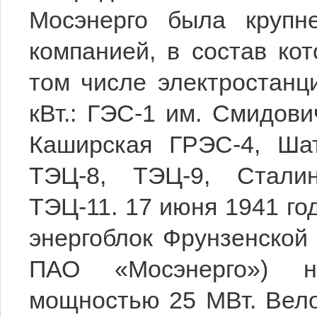
Мосэнерго была крупн
компанией, в состав ко
том числе электростанц
кВт.: ГЭС-1 им. Смидови
Каширская ГРЭС-4, Шат
ТЭЦ-8, ТЭЦ-9, Сталин
ТЭЦ-11. 17 июня 1941 го
энергоблок Фрунзенской
ПАО «Мосэнерго») н
мощностью 25 МВт. Вело