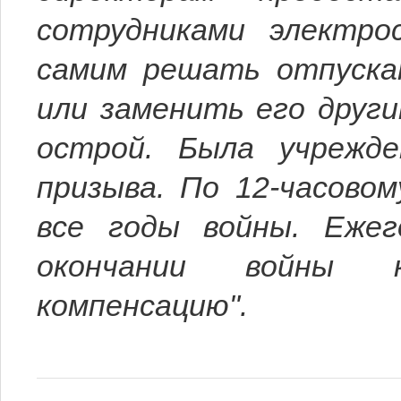
сотрудниками электро
самим ре­шать отпуска
или заменить его други
острой. Была учрежде
призыва. По 12-часово
все годы вой­ны. Еже
окончании войны 
компенсацию".