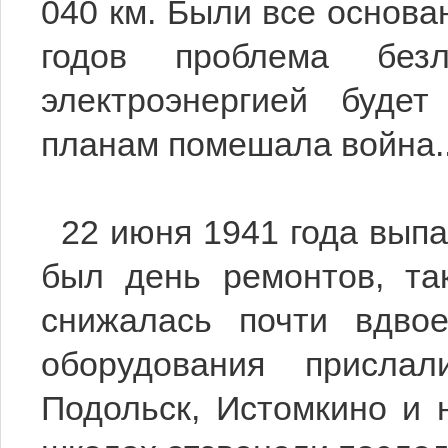
040 км. Были все основан
годов проблема безл
электроэнергией буде
планам помешала война..
22 июня 1941 года выпа
был день ремонтов, та
снижалась почти вдвое
оборудования присла
Подольск, Истомкино и 