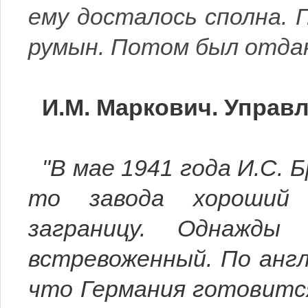
ему досталось сполна. 
румын. Потом был отдан
И.М. Маркович. Управ
"В мае 1941 года И.С. Б
то завода хороший р
заграницу. Однажд
встревоженный. По англ
что Германия готовится