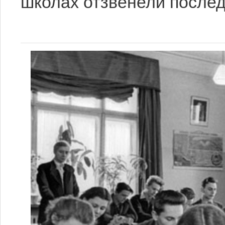
школах отзвенели последн