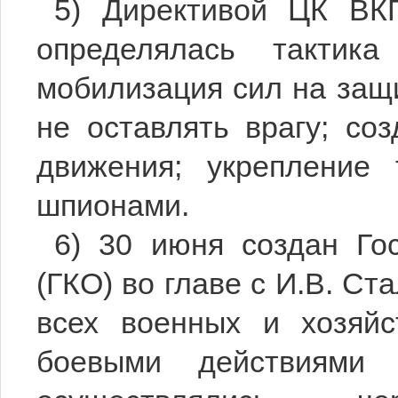
5) Директивой ЦК В
определялась тактик
мобилизация сил на защи
не оставлять врагу; со
движения; укрепление
шпионами.
6) 30 июня создан Го
(ГКО) во главе с И.В. С
всех военных и хозяйс
боевыми действиями 