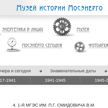
вчера и сегодня
Знаменательные даты
17-1941
1941-1945
1945-
4. 1-Я МГЭС ИМ. П.Г. СМИДОВИЧА В.М.