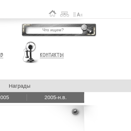
Награды
2005
2005-н.в.