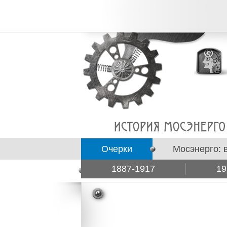
Очерки
Мосэнерго: 
1887-1917
19
Подборки