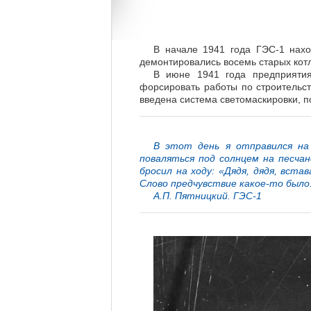
В начале 1941 года ГЭС-1 нахо
демонтировались восемь старых котл
В июне 1941 года предприятия
форсировать работы по строительст
введена система светомаскировки, 
В этот день я отправился на
поваляться под солнцем на песчан
бросил на ходу: «Дядя, дядя, вста
Слово предчувствие какое-то было
А.П. Пятницкий. ГЭС-1