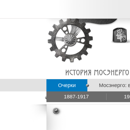
Очерки
Мосэнерго: 
1887-1917
19
Подборки