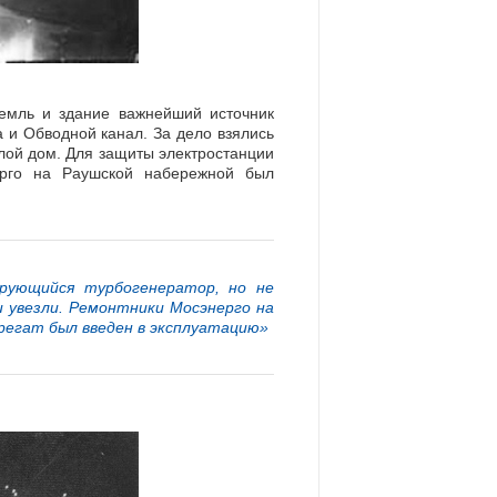
емль и здание важнейший источник
 и Обводной канал. За дело взялись
илой дом. Для защиты электростанции
рго на Раушской набережной был
рующийся турбогенератор, но не
и увезли. Ремонтники Мосэнерго на
грегат был введен в эксплуатацию»