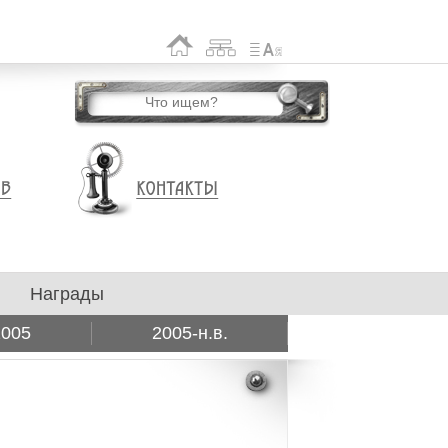
Награды
2005
2005-н.в.