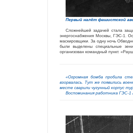
Первый налёт фашистской авиа
Сложнейшей задачей стала защи
энергоснабжения Москвы, ГЭС-1. Ос
маскировщики. За одну ночь Обводно
были выделены специальные зен
организован командный пункт. «Рауш
«Огромная бомба пробила сте
взорвалась. Тут же появились вое
месте сварили чугунный корпус ту
Воспоминания работника ГЭС-1 А