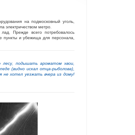
орудования на подмосковный уголь,
ала электричеством метро.
 лад. Прежде всего потребовалось
ые пункты и убежища для персонала,
о лесу, подышать ароматом хвои,
педе (видно искал отца-рыболова),
ря не хотел уезжать вчера из дому!