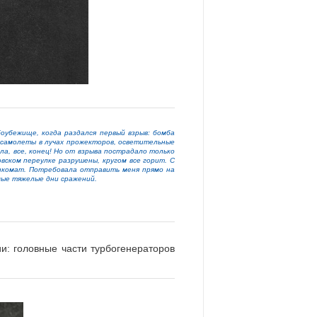
оубежище, когда раздался первый взрыв: бомба
 самолеты в лучах прожекторов, осветительные
ла, все, конец! Но от взрыва пострадало только
ском переулке разрушены, кругом все горит. С
енкомат. Потребовала отправить меня прямо на
мые тяжелые дни сражений.
: головные части турбогенераторов