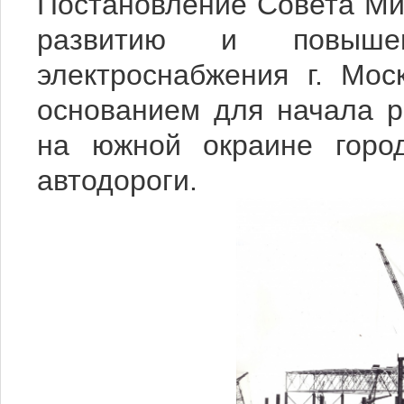
Постановление Совета М
развитию и повыше
электроснабжения г. Мос
основанием для начала р
на южной окраине город
автодороги.