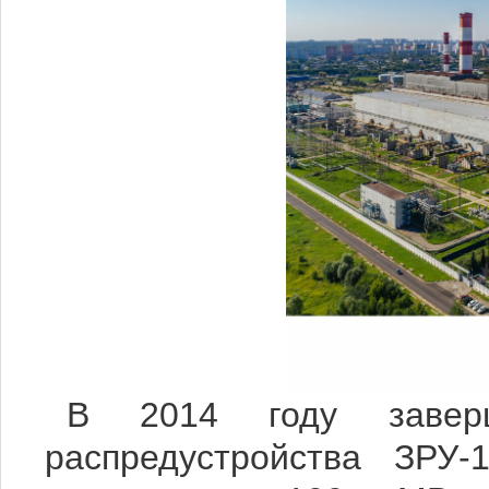
В 2014 году заверш
распредустройства ЗР