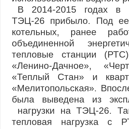
В 2014-2015 годах в 
ТЭЦ-26 прибыло. Под ее
котельных, ранее раб
объединенной энергет
тепловые станции (РТС
«Ленино-Дачное», «Чер
«Теплый Стан» и кварт
«Мелитопольская».
Впосл
была выведена из эксп
нагрузки на ТЭЦ-26. Та
тепловая нагрузка с Р