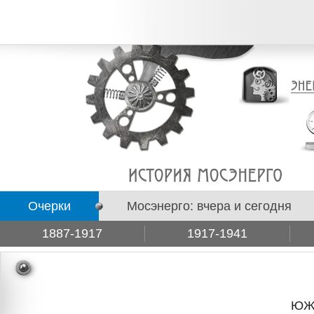
Очерки
Мосэнерго: вчера и сегодня
1887-1917
1917-1941
Подборки
ЮЖН