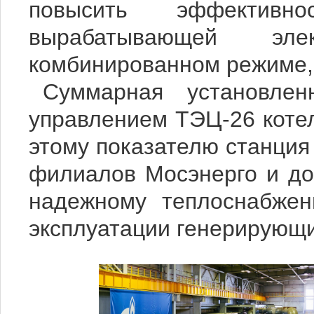
повысить эффективно
вырабатывающей э
комбинированном режиме, 
Суммарная установле
управлением ТЭЦ-26 котел
этому показателю станция
филиалов Мосэнерго и до
надежному теплоснабжен
эксплуатации генерирующ