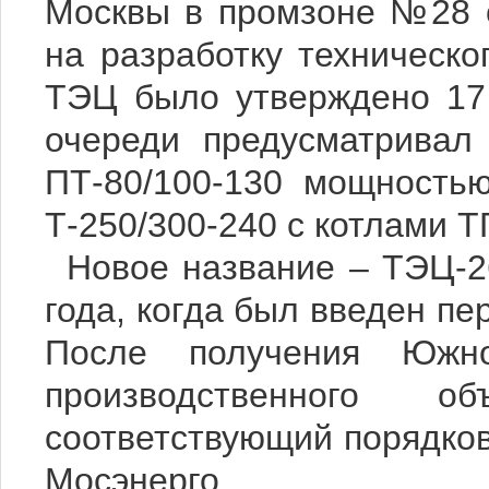
Москвы в промзоне №28 
на разработку техническ
ТЭЦ было утверждено 17 
очереди предусматривал 
ПТ-80/100-130 мощность
Т-250/300-240 с котлами 
Новое название – ТЭЦ-2
года, когда был введен п
После получения Южн
производственного 
соответствующий порядков
Мосэнерго.