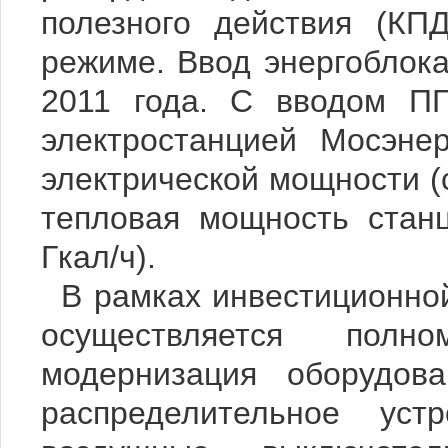
полезного действия (КП
режиме. Ввод энергоблока
2011 года. С вводом ПГ
электростанцией Мосэне
электрической мощности (с
тепловая мощность стан
Гкал/ч).
В рамках инвестиционно
осуществляется полн
модернизация оборудова
распределительное ус