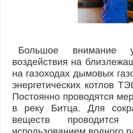
Большое внимание у
воздействия на близлежа
на газоходах дымовых газ
энергетических котлов Т
Постоянно проводятся мер
в реку Битца. Для сокр
веществ проводится
использованием водного р