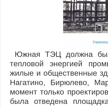
Южная ТЭЦ должна был
тепловой энергией пром
жилые и общественные зд
Нагатино, Бирюлево, Ма
момент только проектиров
была отведена площадка