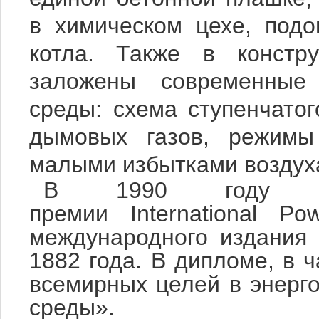
в химическом цехе, под
котла. Также в констр
заложены современные
среды: схема ступенчатог
дымовых газов, режимы
малыми избытками воздуха
В 1990 году ТЭ
премии
International
Pow
международного издания
1882 года. В дипломе, в 
всемирных целей в энерг
среды».