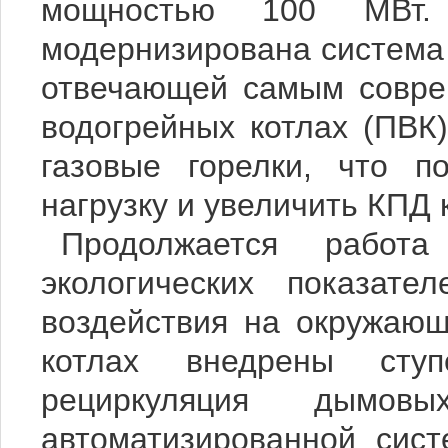
мощностью 100
МВт.
модернизирована система
отвечающей самым совре
водогрейных котлах (ПВК
газовые горелки, что п
нагрузку и увеличить КПД 
Продолжается работ
экологических показате
воздействия на окружающ
котлах внедрены сту
рециркуляция дымов
автоматизированной сист