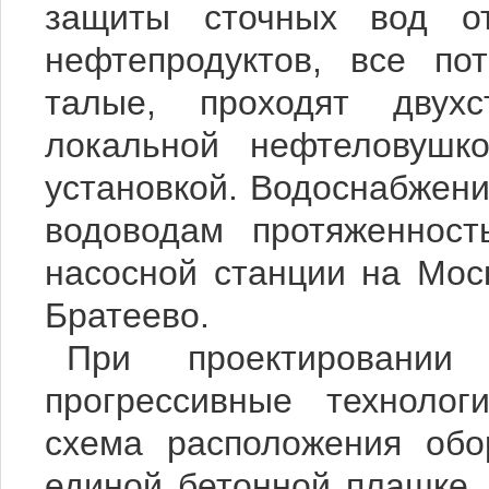
защиты сточных вод о
нефтепродуктов, все по
талые, проходят двухс
локальной нефтеловушко
установкой. Водоснабжен
водоводам протяженност
насосной станции на Мос
Братеево.
При проектировании
прогрессивные технолог
схема расположения обо
единой бетонной плашке,