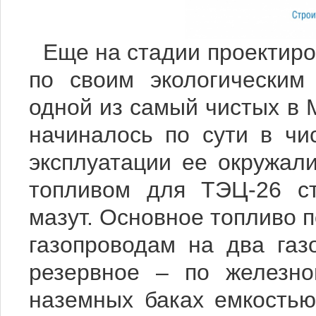
Еще на стадии проектиро
по своим экологическим
одной из самый чистых в
начиналось по сути в чи
эксплуатации ее окружа
топливом для ТЭЦ-26 ст
мазут. Основное топливо 
газопроводам на два газ
резервное – по железно
наземных баках емкость