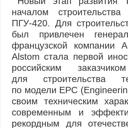
Новый этап развития 
началом строительства
ПГУ-420. Для строительс
был привлечен генера
французской компании A
Alstom стала первой ино
российским заказчик
для строительства т
по модели EPC (
Engineerin
своим техническим хара
современным и эффекти
рекордным для отечеств