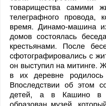
товарищества самими ж
телеграфного провода, 
время. Динамо-машина и
домов состоялась бесед
крестьянами. После бес
сфотографировались с жит
он выступил на митинге. 
в их деревне родилось
Впоследствии об этом с
детей, а в Кашино в 
образован музей, которы