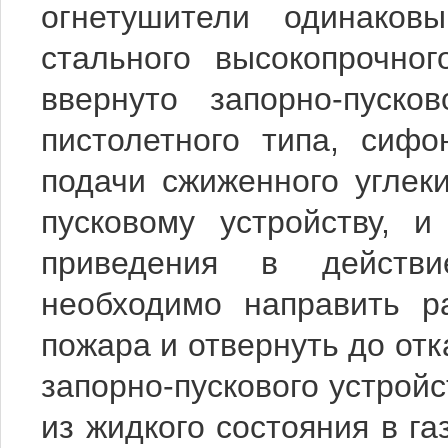
огнетушители одинаков
стального высокопрочног
ввернуто запорно-пуско
пистолетного типа, сифо
подачи сжиженного углеки
пусковому устройству, и
приведения в действие
необходимо направить ра
пожара и отвернуть до отк
запорно-пускового устройс
из жидкого состояния в г