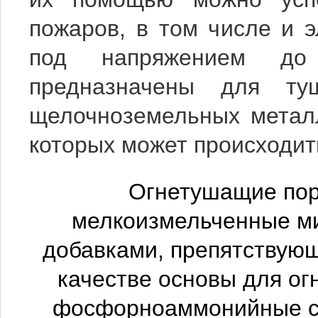
пожаров, в том числе и 
под напряжением до
предназначены для ту
щелочноземельных металл
которых может происходить
Огнетушащие пор
мелкоизмельченные м
добавками, препятствую
качестве основы для о
фосфорноаммонийные с