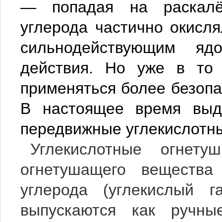
— попадая на раскалён
углерода частично окисля
сильнодействующим яд
действия. Но уже в то 
применяться более безопа
В настоящее время выде
передвижные углекислотны
Углекислотные огнету
огнетушащего вещества
углерода (углекислый г
выпускаются как ручны