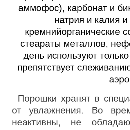
аммофос), карбонат и би
натрия и калия и
кремнийорганические со
стеараты металлов, нефе
день используют только
препятствует слеживанию
аэро
Порошки хранят в специ
от увлажнения. Во вре
неактивны, не облада