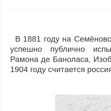
В 1881 году на Семёновс
успешно публично испыт
Рамона де Баноласа.
Изоб
1904 году считается росс