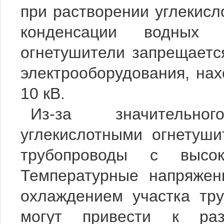
при растворении углекисл
конденсации водных 
огнетушители запрещаетс
электрооборудования, на
10 кВ.
Из-за значительн
углекислотными огнетуш
трубопроводы с высок
Температурные напряжен
охлаждением участка тру
могут привести к раз