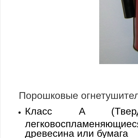
Порошковые огнетушител
Класс A (Тверд
легковоспламеняющие
древесина или бумага