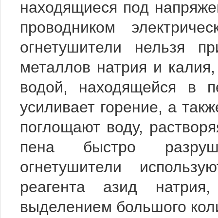
находящиеся под напряжен
проводником электричес
огнетушители нельзя п
металлов натрия и калия,
водой, находящейся в п
усиливает горение, а такж
поглощают воду, растворя
пена быстро разруш
огнетушители использу
реагента азид натрия,
выделением большого коли