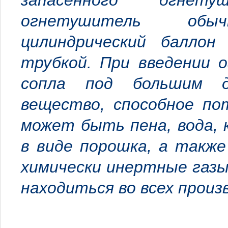
запасённого огнет
огнетушитель обы
цилиндрический баллон
трубкой. При введении 
сопла под большим д
вещество, способное по
может быть пена, вода, 
в виде порошка, а также
химически инертные газ
находиться во всех прои