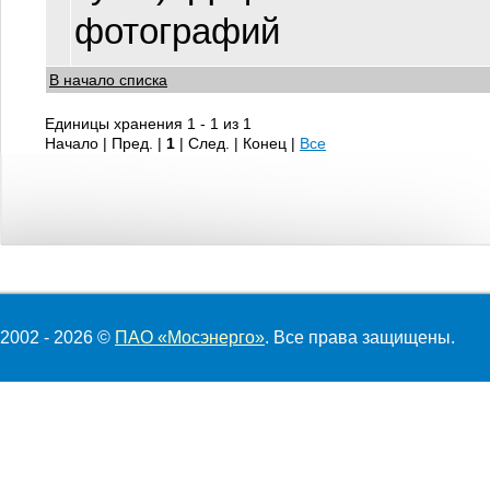
фотографий
В начало списка
Единицы хранения 1 - 1 из 1
Начало | Пред. |
1
| След. | Конец
|
Все
2002 - 2026 ©
ПАО «Мосэнерго»
. Все права защищены.