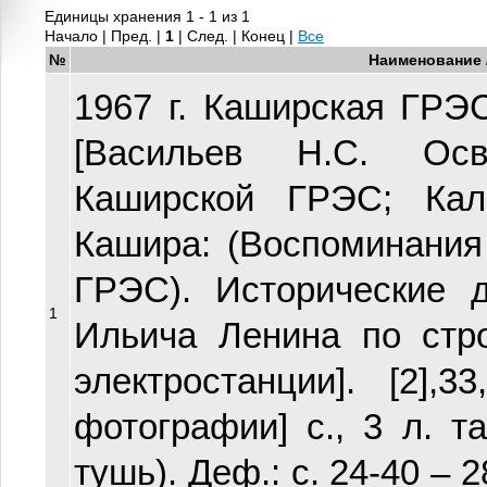
Единицы хранения 1 - 1 из 1
Начало | Пред. |
1
| След. | Конец
|
Все
№
Наименование 
1967 г. Каширская ГРЭ
[Васильев Н.С. Ос
Каширской ГРЭС; Кал
Кашира: (Воспоминания
ГРЭС). Исторические 
1
Ильича Ленина по стр
электростанции]. [2],33
фотографии] с., 3 л. та
тушь). Деф.: с. 24-40 – 