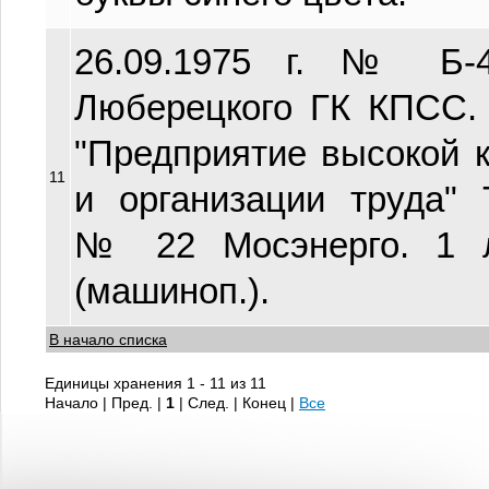
26.09.1975 г. № Б-4
Люберецкого ГК КПСС.
"Предприятие высокой 
11
и организации труда" 
№ 22 Мосэнерго. 1 л.
(машиноп.).
В начало списка
Единицы хранения 1 - 11 из 11
Начало | Пред. |
1
| След. | Конец
|
Все