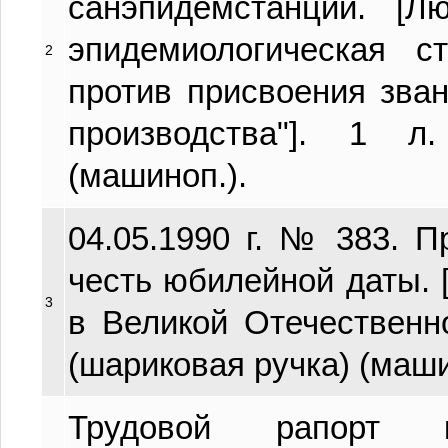
санэпидемстанции. [Л
эпидемиологическая с
2
против присвоения зва
производства"]. 1 л.
(машиноп.).
04.05.1990 г. № 383. 
честь юбилейной даты. 
3
в Великой Отечественно
(шариковая ручка) (маши
Трудовой рапорт к