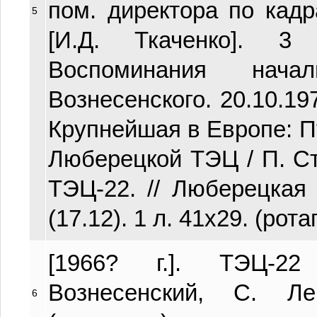
пом. директора по кад
5
[И.Д. Ткаченко]. 3
Воспоминания нач
Вознесенского. 20.10.197
Крупнейшая в Европе: 
Люберецкой ТЭЦ / П. С
ТЭЦ-22. // Люберецкая
(17.12). 1 л. 41х29. (рота
[1966? г.]. ТЭЦ-2
Вознесенский, С. Л
6