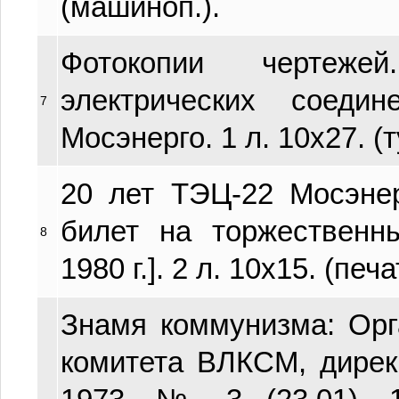
(машиноп.).
Фотокопии чертеже
электрических сое
7
Мосэнерго. 1 л. 10х27. (
20 лет ТЭЦ-22 Мосэнер
билет на торжественн
8
1980 г.]. 2 л. 10х15. (печа
Знамя коммунизма: Орг
комитета ВЛКСМ, дире