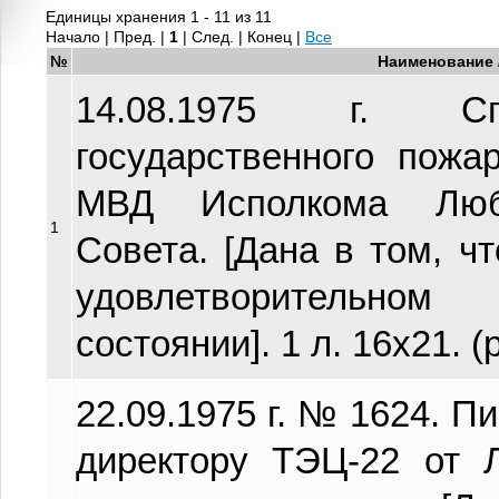
Единицы хранения 1 - 11 из 11
Начало | Пред. |
1
| След. | Конец
|
Все
№
Наименование 
14.08.1975 г. Сп
государственного пожа
МВД Исполкома Любе
1
Совета. [Дана в том, ч
удовлетворительно
состоянии]. 1 л. 16х21. 
22.09.1975 г. № 1624. Пи
директору ТЭЦ-22 от 