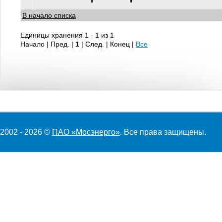
В начало списка
Единицы хранения 1 - 1 из 1
Начало | Пред. |
1
| След. | Конец
|
Все
2002 - 2026 ©
ПАО «Мосэнерго»
. Все права защищены.