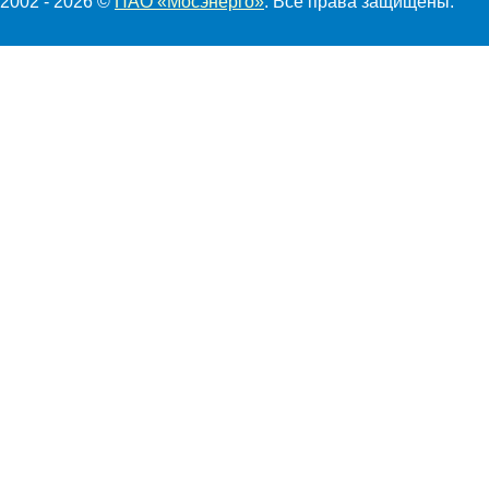
2002 - 2026 ©
ПАО «Мосэнерго»
. Все права защищены.