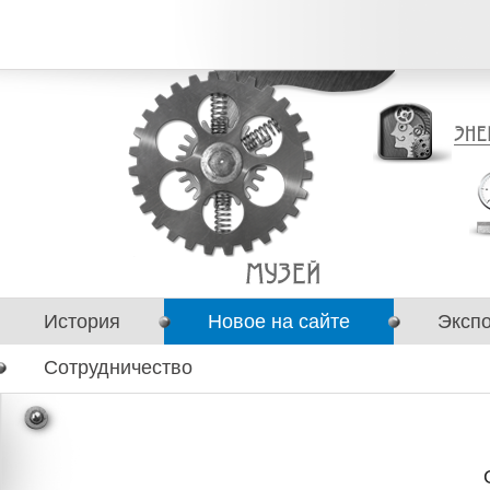
История
Новое на сайте
Эксп
Сотрудничество