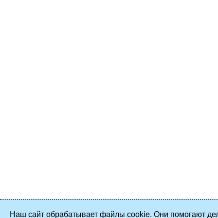
Наш сайт обрабатывает файлы cookie. Они помогают дел