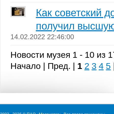
Как советский 
получил высшую
14.02.2022 22:46:00
Новости музея 1 - 10 из 
Начало | Пред. |
1
2
3
4
5