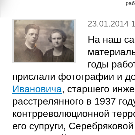
раб
23.01.2014 
На наш са
материалы
годы рабо
прислали фотографии и д
Ивановича
, старшего инж
расстрелянного в 1937 год
контрреволюционной терро
его супруги, Серебряково