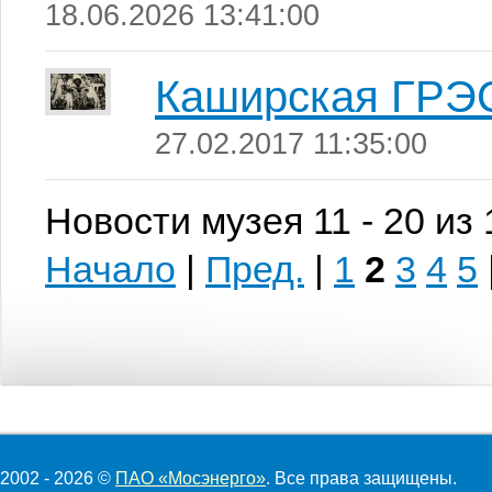
18.06.2026 13:41:00
Каширская ГРЭ
27.02.2017 11:35:00
Новости музея 11 - 20 из
Начало
|
Пред.
|
1
2
3
4
5
2002 - 2026 ©
ПАО «Мосэнерго»
. Все права защищены.