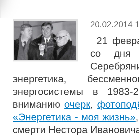
20.02.2014 
21 февр
со дня 
Серебря
энергетика, бессменн
энергосистемы в 1983-
вниманию
очерк
,
фотопод
«Энергетика - моя жизнь»
смерти Нестора Ивановича