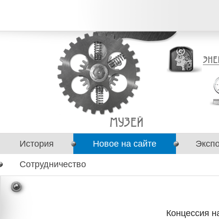
История
Новое на сайте
Эксп
Сотрудничество
Концессия н