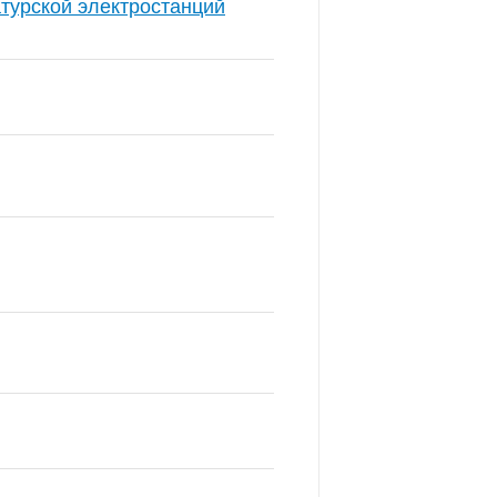
турской электростанций