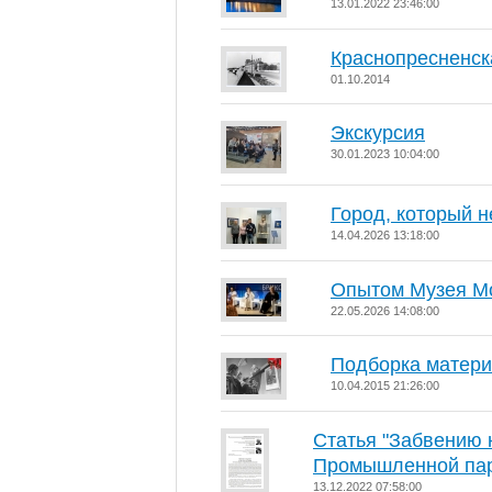
13.01.2022 23:46:00
Краснопресненск
01.10.2014
Экскурсия
30.01.2023 10:04:00
Город, который н
14.04.2026 13:18:00
Опытом Музея М
22.05.2026 14:08:00
Подборка матери
10.04.2015 21:26:00
Статья "Забвению 
Промышленной пар
13.12.2022 07:58:00