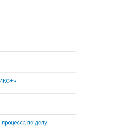
РИКС+»
 процесса по делу