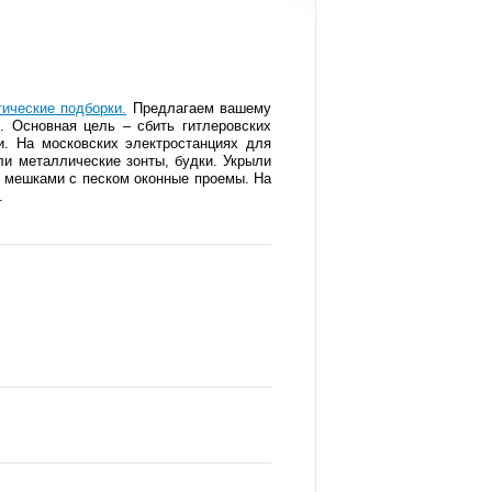
тические подборки.
Предлагаем вашему
. Основная цель – сбить гитлеровских
и. На московских электростанциях для
ли металлические зонты, будки. Укрыли
и мешками с песком оконные проемы. На
.