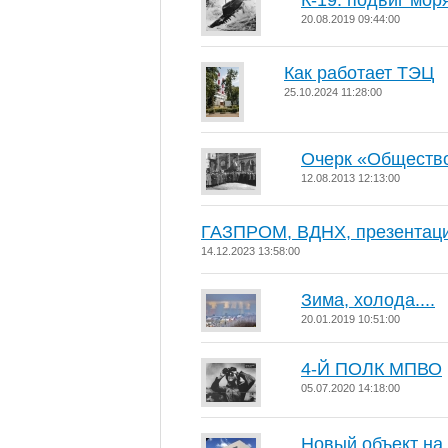
К-19: подвиг мо
20.08.2019 09:44:00
Как работает ТЭЦ
25.10.2024 11:28:00
Очерк «Общество
12.08.2013 12:13:00
ГАЗПРОМ, ВДНХ, презентаци
14.12.2023 13:58:00
Зима, холода....
20.01.2019 10:51:00
4-Й ПОЛК МПВО
05.07.2020 14:18:00
Новый объект на