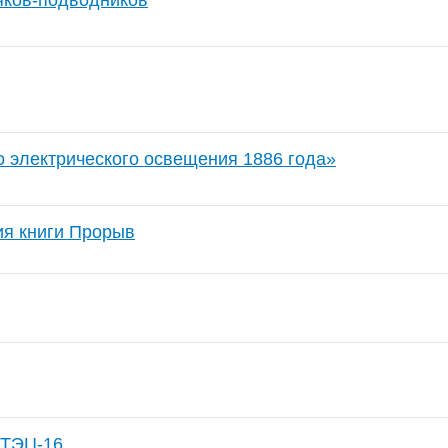
ряков-подводников
 электрического освещения 1886 года»
я книги Прорыв
 ТЭЦ-16