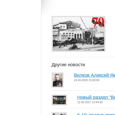
Другие новости
Вилков Алексей Я
24.04.2020 15:00:00
Новый раздел "В
12.05.2017 13:44:00