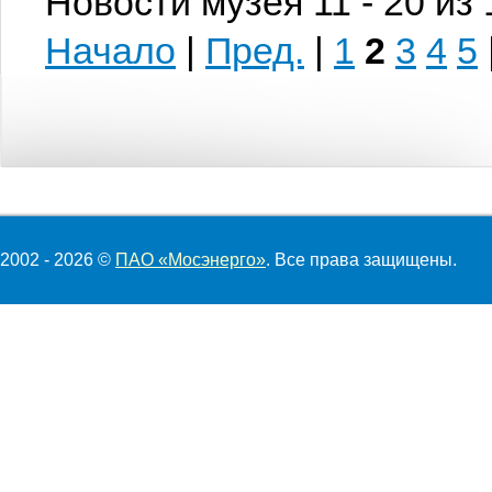
Новости музея 11 - 20 из
Начало
|
Пред.
|
1
2
3
4
5
2002 - 2026 ©
ПАО «Мосэнерго»
. Все права защищены.