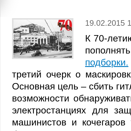
19.02.2015 
К 70-лет
попол
подборки.
третий очерк о маскировк
Основная цель – сбить гит
возможности обнаруживат
электростанциях для за
машинистов и кочегаров 