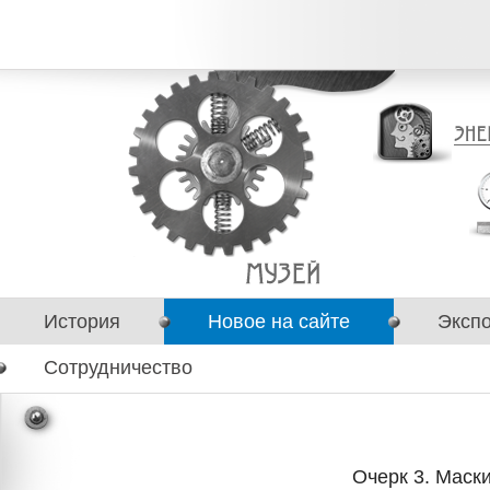
История
Новое на сайте
Эксп
Сотрудничество
Очерк 3. Маск