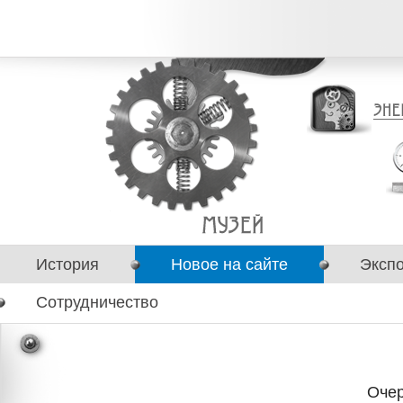
История
Новое на сайте
Эксп
Сотрудничество
Очер