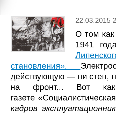
22.03.2015 
О том как
1941 год
Липен
становления»
.
Электр
действующую — ни стен, н
на фронт... Вот ка
газете «Социалистическа
кадров эксплуатационни