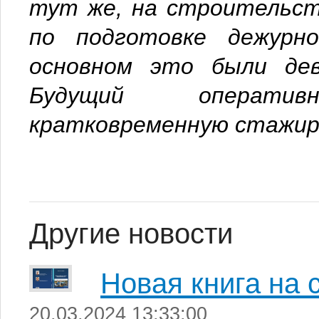
тут же, на стро­ительст
по подготовке дежурно
основ­ном это были де
Будущий операти
кратковременную ста­жиро
Другие новости
Новая книга на 
20.03.2024 13:33:00