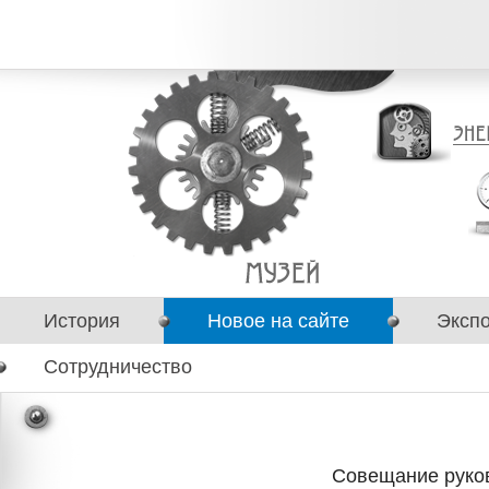
История
Новое на сайте
Эксп
Сотрудничество
Совещание руко