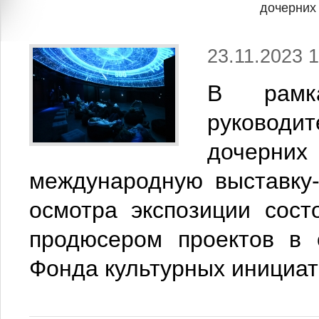
дочерних
23.11.2023 1
В рамка
руковод
дочерних
международную выставку
осмотра экспозиции сост
продюсером проектов в 
Фонда культурных инициат