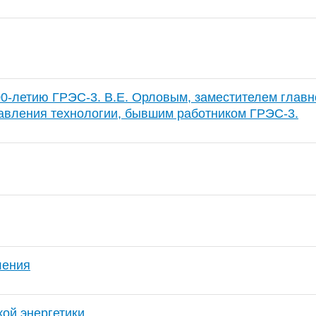
0-летию ГРЭС-3. В.Е. Орловым, заместителем главн
авления технологии, бывшим работником ГРЭС-3.
ления
кой энергетики