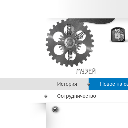
История
Новое на с
Сотрудничество