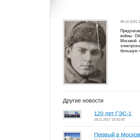
08.10.2015 1
Предлага
войны. Об
Москвой 
электроэ
большую ч
Другие новости
120 лет ГЭС-1
29.11.2017 19:52:00
Первый в Москов