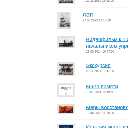
22.11.2014 15:42:00
ЛЭП
27.05.2022 14:14:00
Видеофильм к 10
начальником упр
21.03.2014 10:37:00
Экскурсия
26.11.2024 12:47:00
Книга памяти
18.07.2024 12:18:00
Меры восстанов
12.08.2023 11:18:00
История московс