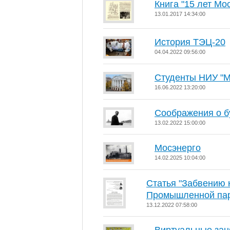
Книга "15 лет Мо
13.01.2017 14:34:00
История ТЭЦ-20
04.04.2022 09:56:00
Студенты НИУ "М
16.06.2022 13:20:00
Соображения о б
13.02.2022 15:00:00
Мосэнерго
14.02.2025 10:04:00
Статья "Забвению 
Промышленной пар
13.12.2022 07:58:00