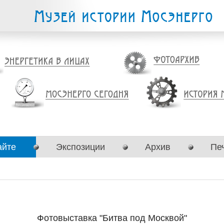
айте
Экспозиции
Архив
Пе
Фотовыставка "Битва под Москвой"