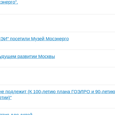
сэнерго".
ЭИ" посетили Музей Мосэнерго
удущем развитии Москвы
не подлежит (К 100-летию плана ГОЭЛРО и 90-летию
тии)"