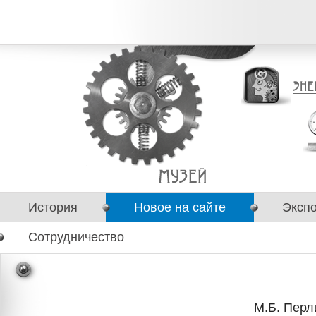
История
Новое на сайте
Эксп
Сотрудничество
М.Б. Пер