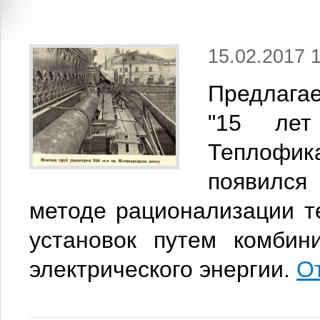
15.02.2017 
Предлагае
"15 лет
Теплофик
появился
методе рационализации те
установок путем комбин
электрического энергии.
О