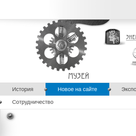
История
Новое на сайте
Эксп
Сотрудничество