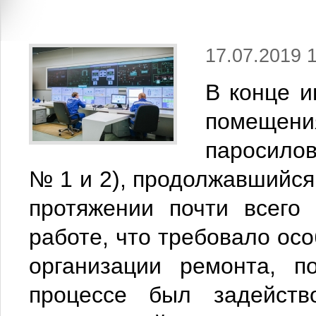
17.07.2019 
В конце и
помещен
паросило
№ 1 и 2), продолжавшийся 
протяжении почти всего
работе, что требовало ос
организации ремонта, п
процессе был задейств