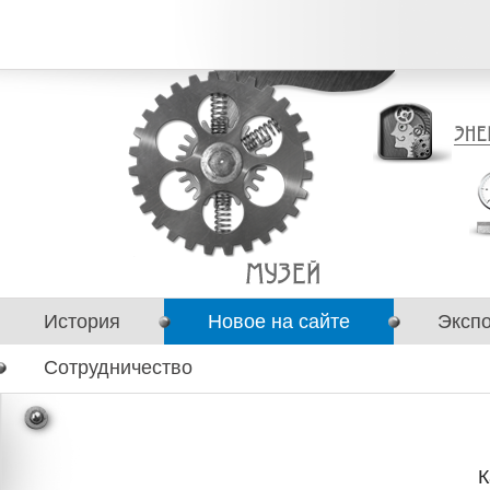
История
Новое на сайте
Эксп
Сотрудничество
К