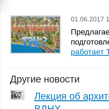
01.06.2017 
Предлага
подготовл
работает 
Другие новости
Лекция об архит
ВДНХ