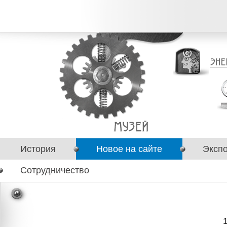
История
Новое на сайте
Эксп
Сотрудничество