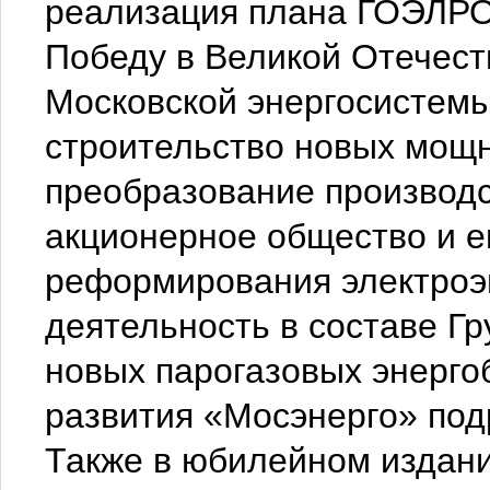
реализация плана ГОЭЛРО,
Победу в Великой Отечест
Московской энергосистемы
строительство новых мощн
преобразование производс
акционерное общество и е
реформирования электроэн
деятельность в составе Гр
новых парогазовых энерго
развития «Мосэнерго» под
Также в юбилейном издан