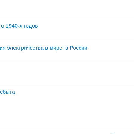
о 1940-х годов
я электричества в мире, в России
осбыта