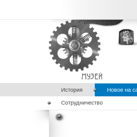
История
Новое на с
Сотрудничество