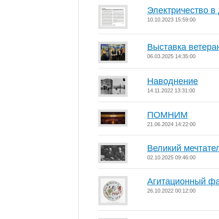
Электричество в
10.10.2023 15:59:00
Выставка ветера
06.03.2025 14:35:00
Наводнение
14.11.2022 13:31:00
ПОМНИМ
21.06.2024 14:22:00
Великий мечтате
02.10.2025 09:46:00
Агитационный ф
26.10.2022 00:12:00