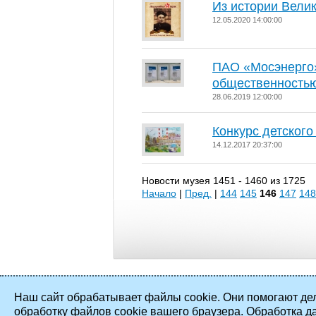
Из истории Вели
12.05.2020 14:00:00
ПАО «Мосэнерго»
общественностью
28.06.2019 12:00:00
Конкурс детского
14.12.2017 20:37:00
Новости музея 1451 - 1460 из 1725
Начало
|
Пред.
|
144
145
146
147
148
Наш сайт обрабатывает файлы cookie. Они помогают дел
обработку файлов cookie вашего браузера. Обработка д