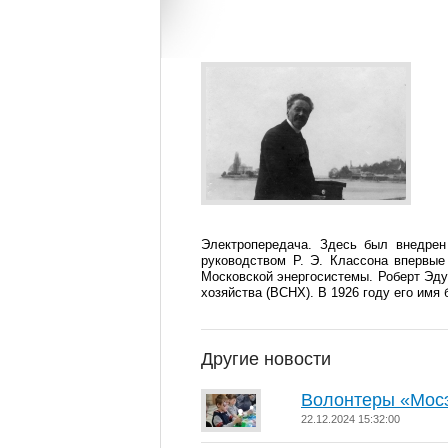
Электропередача. Здесь был внедрен
руководством Р. Э. Классона впервые
Московской энергосистемы. Роберт Эду
хозяйства (ВСНХ). В 1926 году его имя 
Другие новости
Волонтеры «Мосэ
22.12.2024 15:32:00