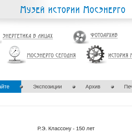
айте
Экспозиции
Архив
Пе
Р.Э. Классону - 150 лет