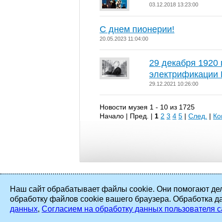
03.12.2018 13:23:00
С днем пионерии!
20.05.2023 11:04:00
29 декабря 1920 
электрификации 
29.12.2021 10:26:00
Новости музея 1 - 10 из 1725
Начало | Пред. |
1
2
3
4
5
|
След.
|
Ко
Наш сайт обрабатывает файлы cookie. Они помогают дел
обработку файлов cookie вашего браузера. Обработка д
2002 - 2026 ©
ПАО «Мосэнерго»
. Все
данных
,
Согласием на обработку данных пользователя с