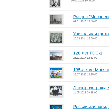
20.02.2026 10:37:00
Раздел "Мосэнерг
01.01.2015 13:49:00
Уникальная фото
20.03.2014 16:09:00
120 лет ГЭС-1
28.11.2017 12:51:00
135-летие Мосэн
23.07.2022 13:25:00
Электрозагражд
11.05.2022 09:29:00
Российская юриди