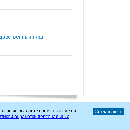
ударственный план
шаюсь», вы даете свое согласие на
Соглашаюсь
тикой обработки персональных