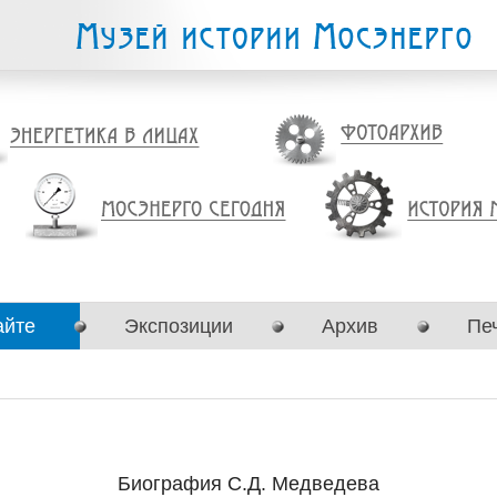
айте
Экспозиции
Архив
Пе
Биография С.Д. Медведева