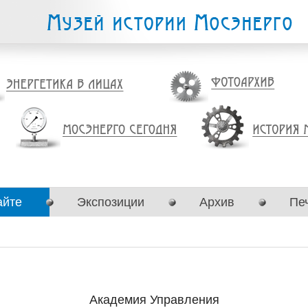
айте
Экспозиции
Архив
Пе
Академия Управления