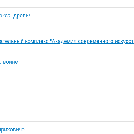
ександрович
ательный комплекс "Академия современного искусст
о войне
нриховиче