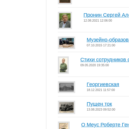
Пронин Сергей Ал
12.08.2021 12:06:00
Музейно-образов
07.10.2015 17:21:00
Стихи сотрудников 
09.05.2020 19:35:00
Георгиевская
18.12.2021 11:57:00
Пущен ток
13.08.2023 09:52:00
О Меус Роберте Ге