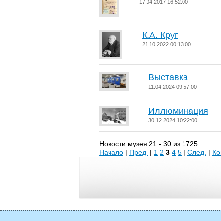
17.04.2017 16:52:00
К.А. Круг
21.10.2022 00:13:00
Выставка
11.04.2024 09:57:00
Иллюминация
30.12.2024 10:22:00
Новости музея 21 - 30 из 1725
Начало
|
Пред.
|
1
2
3
4
5
|
След.
|
Ко