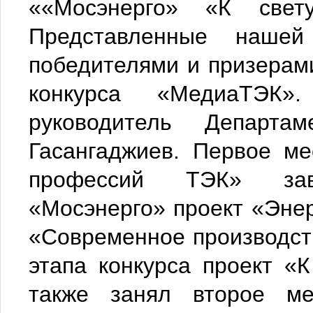
««Мосэнерго» «К свет
Представленные нашей
победителями и призерами
конкурса «МедиаТЭК»
руководитель Департ
Гасангаджиев. Первое м
профессий ТЭК» зав
«Мосэнерго» проект «Энер
«Современное производст
этапа конкурса проект «К
также занял второе ме