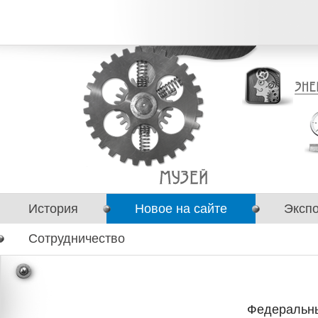
История
Новое на сайте
Эксп
Сотрудничество
Федеральны