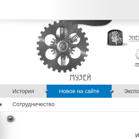
История
Новое на сайте
Эксп
Сотрудничество
И