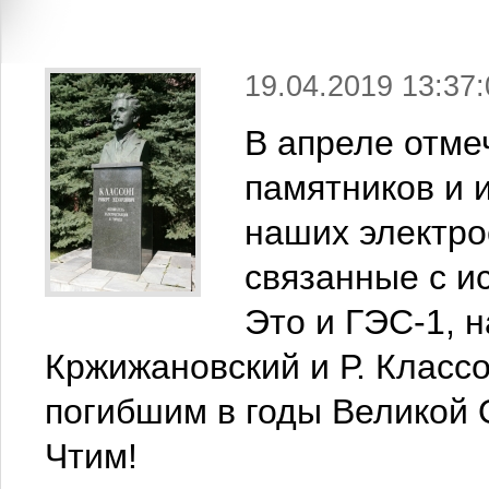
19.04.2019 13:37:
В апреле отм
памятников и 
наших электро
связанные с и
Это и ГЭС-1, н
Кржижановский и Р. Классо
погибшим в годы Великой 
Чтим!