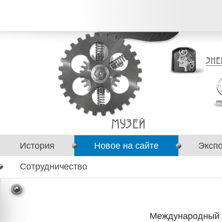
История
Новое на сайте
Эксп
Сотрудничество
Международный д