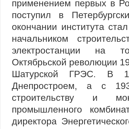
применением первых в Ро
поступил в Петербургск
окончании института ста
начальником строитель
электростанции на т
Октябрьской революции 19
Шатурской ГРЭС. В 1
Днепростроем, а с 19
строительству и мон
промышленного комбина
директора Энергетическо