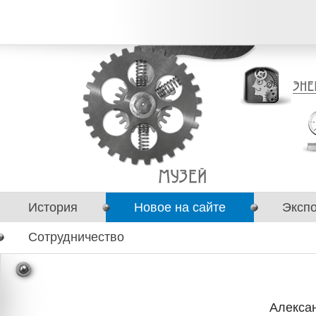
История
Новое на сайте
Эксп
Сотрудничество
Алекса