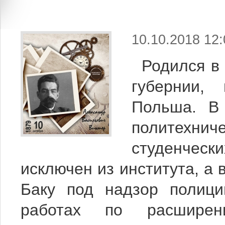
10.10.2018 12:
Родился в
губернии, 
Польша. В 
политехни
студенчес
исключен из института, а 
Баку под надзор полици
работах по расширен