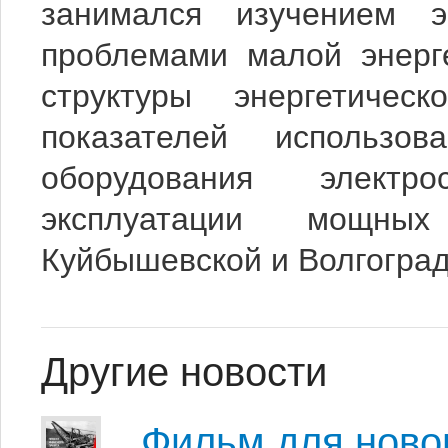
занимался изучением эн
проблемами малой энерг
структуры энергетиче
показателей использов
оборудования электр
эксплуатации мощных
Куйбышевской и Волгоград
Другие новости
Фильм для ново