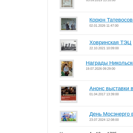
05.09.2019 15:35:00
Корюн Татевосов
02.01.2026 11:47:00
Ховринская ТЭЦ
22.10.2021 10:09:00
Награды Никольско
19.07.2026 09:29:00
Анонс выставки в
01.04.2017 13:39:00
День Мосэнерго 
23.07.2024 12:08:00