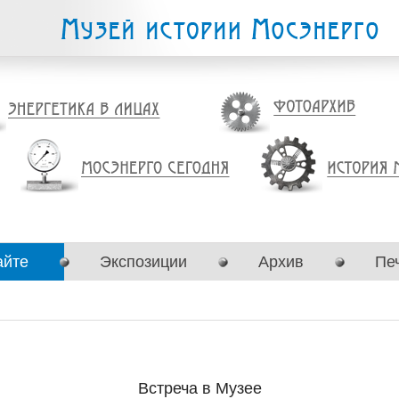
айте
Экспозиции
Архив
Пе
Встреча в Музее