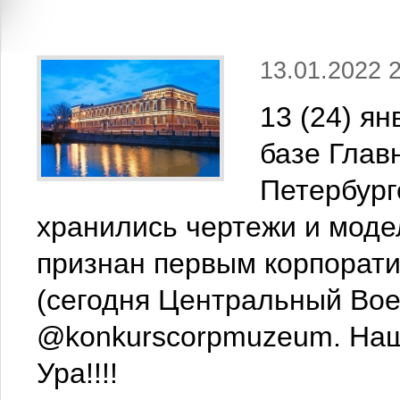
13.01.2022 
13 (24) ян
базе Глав
Петербург
хранились чертежи и моде
признан первым корпорат
(сегодня Центральный Вое
@konkurscorpmuzeum. Наш
Ура!!!!