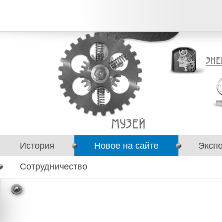
История
Новое на сайте
Эксп
Сотрудничество