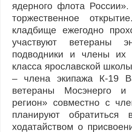
ядерного флота России».
торжественное открыт
кладбище ежегодно прох
участвуют ветераны эн
подводники и члены их 
класса ярославской школы
– члена экипажа К-19 В
ветераны Мосэнерго и 
регион» совместно с чл
планируют обратиться
ходатайством о присвоен