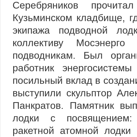
Серебряников прочит
Кузьминском кладбище, г
экипажа подводной лод
коллективу Мосэнерго 
подводникам. Был орган
работник энергосистемы
посильный вклад в создан
выступили скульптор Але
Панкратов. Памятник вы
лодки с посвящением:
ракетной атомной лодки 