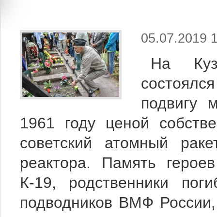
05.07.2019 
На Куз
состоялс
подвигу 
1961 году ценой собств
советский атомный раке
реактора. Память герое
К-19, родственники пог
подводников ВМФ России,