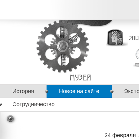
История
Новое на сайте
Эксп
Сотрудничество
24 февраля 1