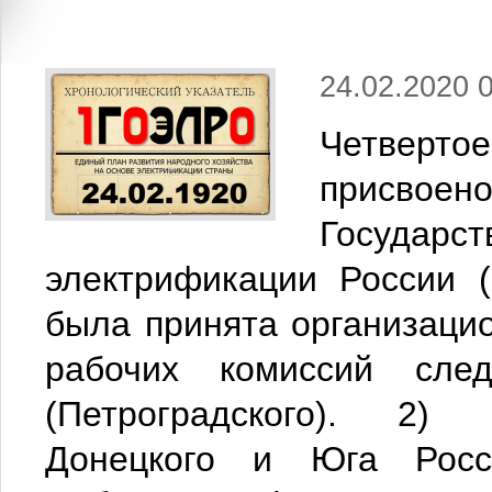
24.02.2020 
Четверто
присвое
Госуда
электрификации России 
была принята организаци
рабочих комиссий сле
(Петроградского). 2) 
Донецкого и Юга Росс