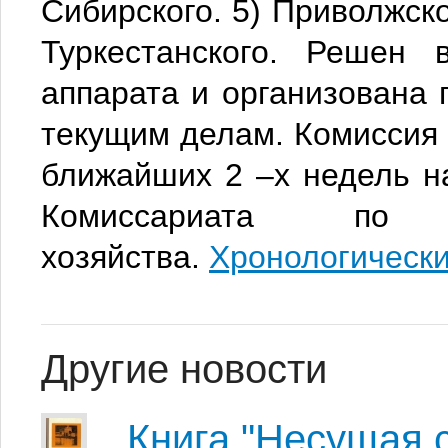
Сибирского. 5) Приволжског
Туркестанского. Решен 
аппарата и организована 
текущим делам. Комиссия
ближайших 2 –х недель н
Комиссариата по э
хозяйства.
Хронологически
Другие новости
Книга "Несущая с