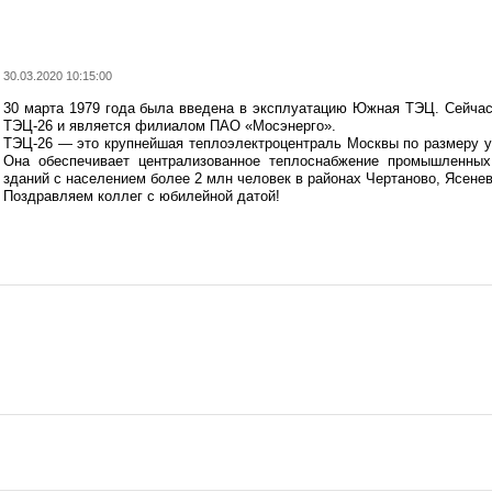
30.03.2020 10:15:00
30 марта 1979 года была введена в эксплуатацию Южная ТЭЦ. Сейчас
ТЭЦ-26 и является филиалом ПАО «Мосэнерго».
ТЭЦ-26 — это крупнейшая теплоэлектроцентраль Москвы по размеру у
Она обеспечивает централизованное теплоснабжение промышленных
зданий с населением более 2 млн человек в районах Чертаново, Ясене
Поздравляем коллег с юбилейной датой!