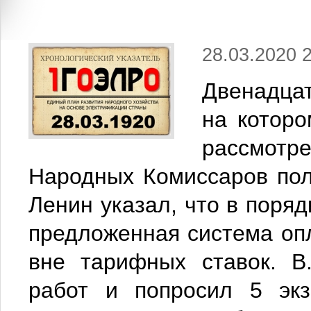
28.03.2020 
Двенадца
на которо
рассмот
Народных Комиссаров пол
Ленин указал, что в поря
предложенная система оп
вне тарифных ставок. В
работ и попросил 5 экз