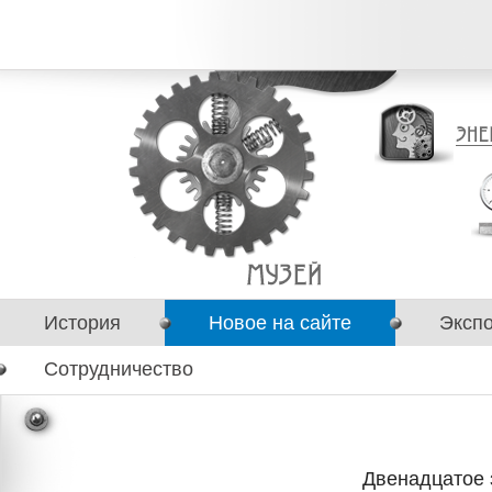
История
Новое на сайте
Эксп
Сотрудничество
Двенадцатое 