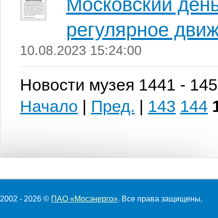
Московский день
регулярное движ
10.08.2023 15:24:00
Новости музея 1441 - 145
Начало
|
Пред.
|
143
144
2002 - 2026 ©
ПАО «Мосэнерго»
. Все права защищены.