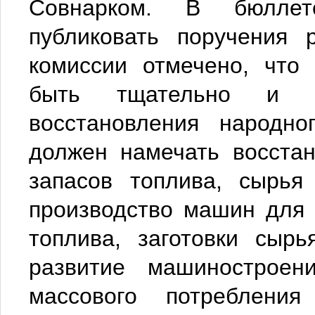
Совнарком. В бюллет
публиковать поручения
комиссии отмечено, что
быть тщательно и пр
восстановления народно
должен намечать восстан
запасов топлива, сырья
производство машин для 
топлива, заготовки сыр
развитие машиностроен
массового потреблени