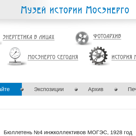
айте
Экспозиции
Архив
Пе
Бюллетень №4 инжколлективов МОГЭС, 1928 год