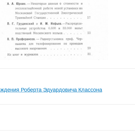
рождения Роберта Эдуардовича Классона