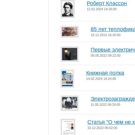
Роберт Классон
12.02.2024 14:26:00
85 лет теплофик
10.12.2013 16:20:00
Первые электрич
05.05.2022 09:22:00
Книжная полка
14.02.2024 14:24:00
Электрозагражд
11.05.2022 09:29:00
Статья "О чем не 
10.12.2022 06:02:00