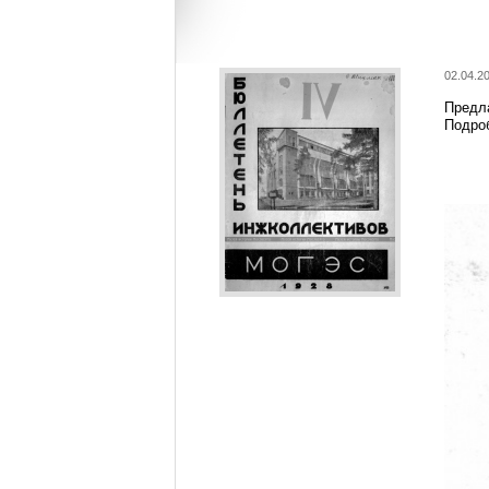
02.04.2
Предл
Подро