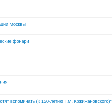
ации Москвы
еские фонари
ения
хотят вспоминать (К 150-летию Г.М. Кржижановского)"