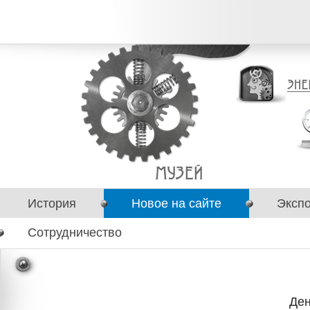
История
Новое на сайте
Эксп
Сотрудничество
Ден