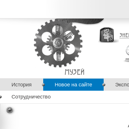
История
Новое на сайте
Эксп
Сотрудничество