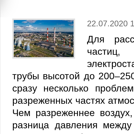
22.07.2020 
Для рас
частиц,
электро
трубы высотой до 200–250
сразу несколько пробле
разреженных частях атмос
Чем разреженнее воздух,
разница давления между