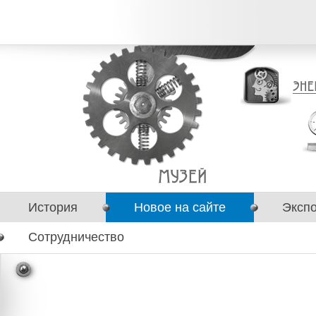
История
Новое на сайте
Эксп
Сотрудничество