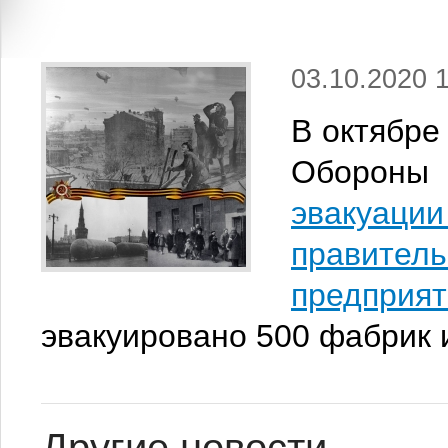
03.10.2020 
В октябре
Обороны
эвакуац
правит
предприя
эвакуировано 500 фабрик 