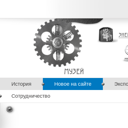
История
Новое на сайте
Эксп
Сотрудничество