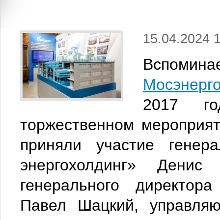
15.04.2024 
Вспомина
Мосэнерго
2017 г
торжественном мероприят
приняли участие генер
энергохолдинг» Денис
генерального директор
Павел Шацкий, управля