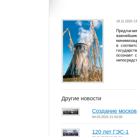
18.11.2020 13
Предлага
в
ажнейшим
минимизац
в соответ
государст
осознает 
непосредст
Другие новости
Создание москов
04.03.2015 21:43:00
120 лет ГЭС-1