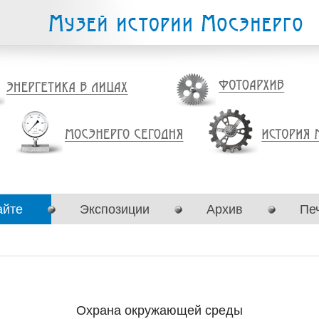
айте
Экспозиции
Архив
Пе
Охрана окружающей среды