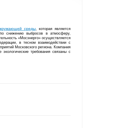
окружающей среды
, которая является
 по снижению выбросов в атмосферу,
ятельность «Мосэнерго» осуществляется
едерации, в тесном взаимодействии с
приятий Московского региона.
Компания
 экологические требования связаны с