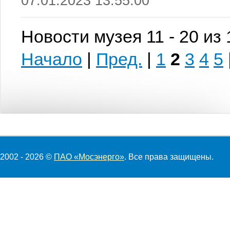
07.01.2023 13:55:00
Новости музея 11 - 20 из
Начало
|
Пред.
|
1
2
3
4
5
2002 - 2026 ©
ПАО «Мосэнерго»
. Все права защищены.