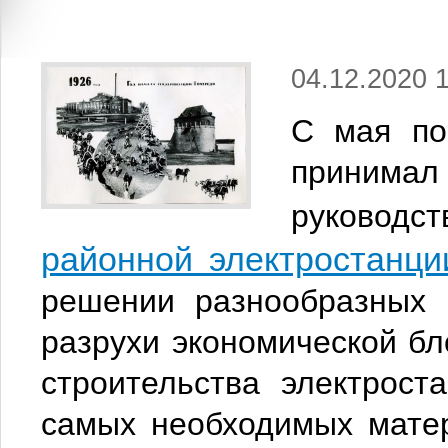
04.12.2020 
С мая по
принима
руково
районной электростанци
решении разнообразных
разрухи экономической бл
строительства электрост
самых необходимых матер