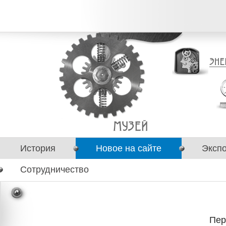
История
Новое на сайте
Эксп
Сотрудничество
Пер