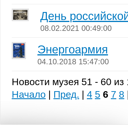
День российской
08.02.2021 00:49:00
Энергоармия
04.10.2018 15:47:00
Новости музея 51 - 60 из
Начало
|
Пред.
|
4
5
6
7
8