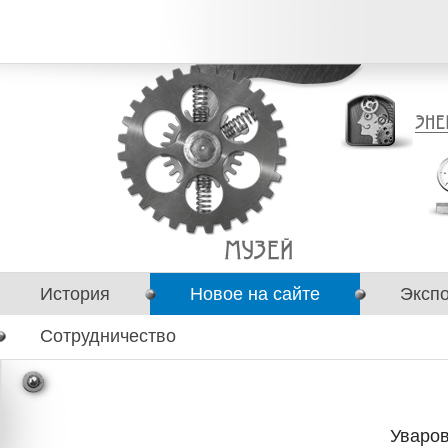
История
Новое на сайте
Эксп
Сотрудничество
Уваро