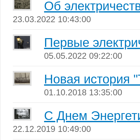
Об электричеств
23.03.2022 10:43:00
Первые электри
05.05.2022 09:22:00
Новая история "
01.10.2018 13:35:00
С Днем Энергет
22.12.2019 10:49:00