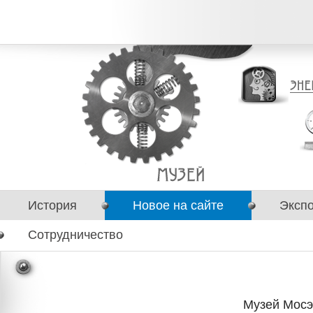
История
Новое на сайте
Эксп
Сотрудничество
Музей Мосэ