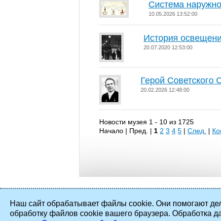
Система наружно
10.05.2026 13:52:00
История освещен
20.07.2020 12:53:00
Герой Советского 
20.02.2026 12:48:00
Новости музея 1 - 10 из 1725
Начало | Пред. |
1
2
3
4
5
|
След.
|
Ко
Наш сайт обрабатывает файлы cookie. Они помогают дел
обработку файлов cookie вашего браузера. Обработка д
2002 - 2026 ©
ПАО «Мосэнерго»
. Все